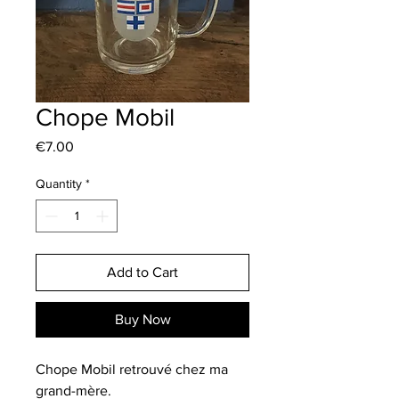
Chope Mobil
Price
€7.00
Quantity
*
Add to Cart
Buy Now
Chope Mobil retrouvé chez ma
grand-mère.