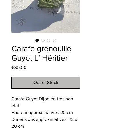
Carafe grenouille
Guyot L’ Héritier
Price
€95.00
Out of Stock
Carafe Guyot Dijon en très bon
état.
Hauteur approximative : 20 cm
Dimensions approximatives : 12 x
20 cm