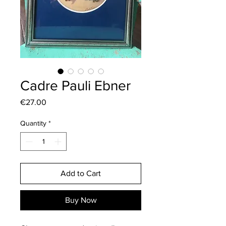
Cadre Pauli Ebner
Price
€27.00
Quantity
*
Add to Cart
Buy Now