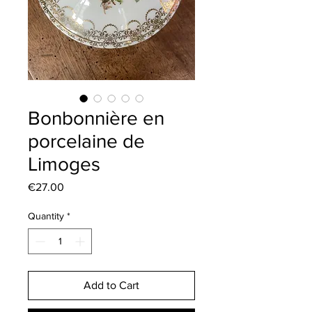
Bonbonnière en
porcelaine de
Limoges
Price
€27.00
Quantity
*
Add to Cart