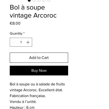
Bol à soupe
vintage Arcoroc
Price
€8.00
Quantity
*
Add to Cart
Buy Now
Bol à soupe ou à salade de fruits
vintage Arcoroc. Excellent état.
Fabrication française.
Vendu à l’unité.
Hauteur : 6 cm