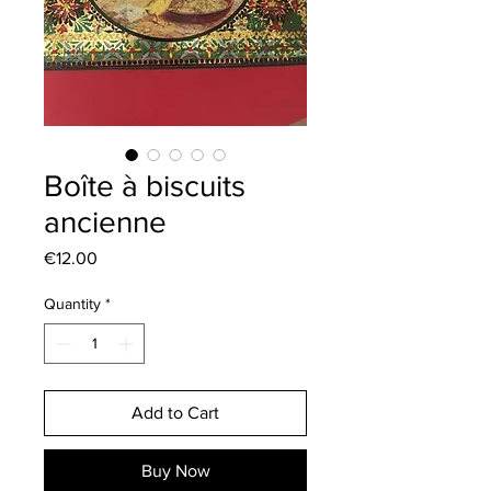
Boîte à biscuits
ancienne
Price
€12.00
Quantity
*
Add to Cart
Buy Now