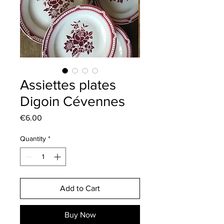
Assiettes plates
Digoin Cévennes
Price
€6.00
Quantity
*
Add to Cart
Buy Now