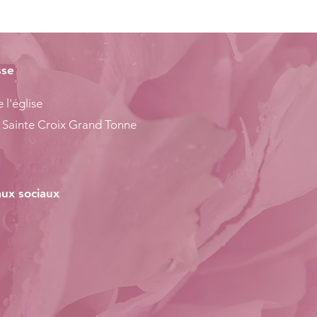
sse
 l'église
 Sainte Croix Grand Tonne
ux sociaux