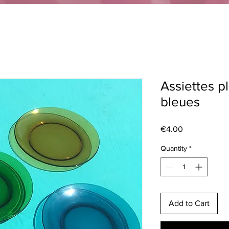
Assiettes p
bleues
Price
€4.00
Quantity
*
Add to Cart