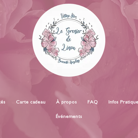
tés
Carte cadeau
À propos
FAQ
Infos Pratiqu
Événements