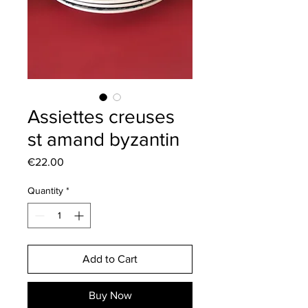
Assiettes creuses
st amand byzantin
Price
€22.00
Quantity
*
Add to Cart
Buy Now