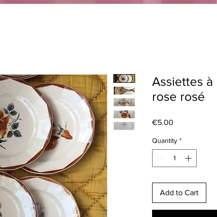
Assiettes à
rose rosé
Price
€5.00
Quantity
*
Add to Cart