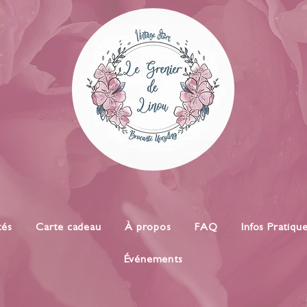
tés
Carte cadeau
À propos
FAQ
Infos Pratiqu
Événements