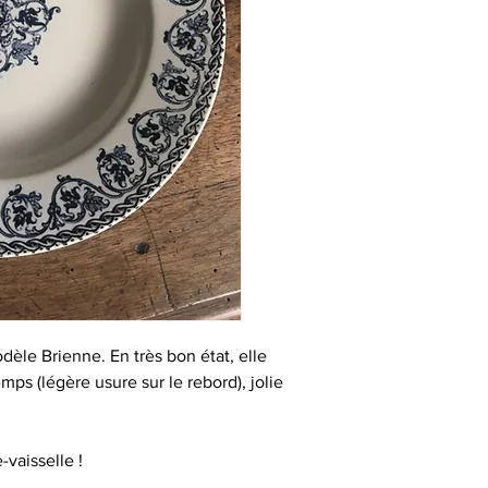
dèle Brienne. En très bon état, elle
ps (légère usure sur le rebord), jolie
-vaisselle !