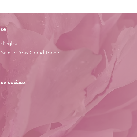
sse
 l'église
 Sainte Croix Grand Tonne
ux sociaux