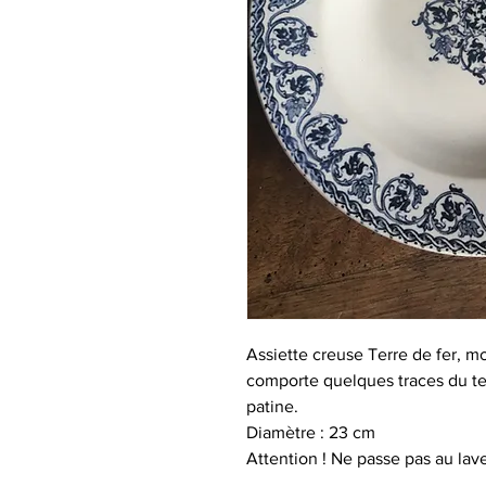
Assiette creuse Terre de fer, mo
comporte quelques traces du tem
patine.
Diamètre : 23 cm
Attention ! Ne passe pas au lave