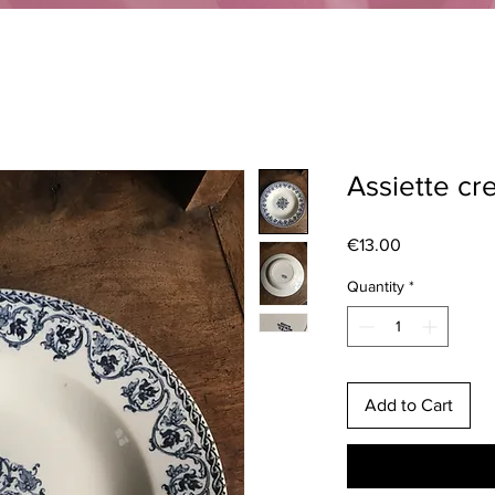
Assiette cr
Price
€13.00
Quantity
*
Add to Cart