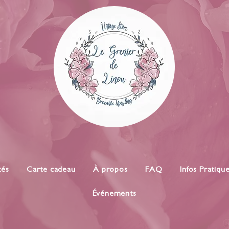
tés
Carte cadeau
À propos
FAQ
Infos Pratiqu
Événements