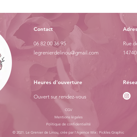
Contact
Adre
06 82 00 36 95
Rue de
legrenierdelinou@gmail.com
14740
Heures d'ouverture
Résea
Ouvert sur rendez-vous
CGV
Mentions légales
Politiq
ue de confidentialité
© 2021. Le Grenier de Linou, crée par l'
Agence Wix : Pickles Graphic