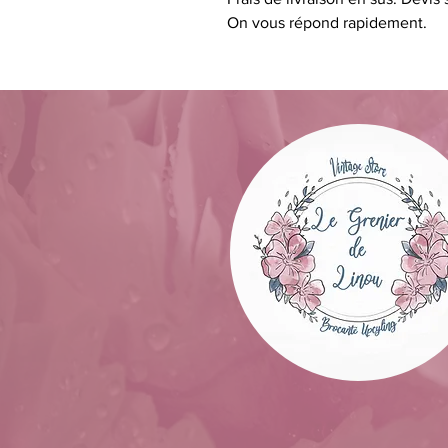
On vous répond rapidement.