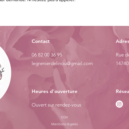
Contact
Adre
06 82 00 36 95
Rue de
legrenierdelinou@gmail.com
14740
Heures d'ouverture
Résea
Ouvert sur rendez-vous
CGV
Mentions légales