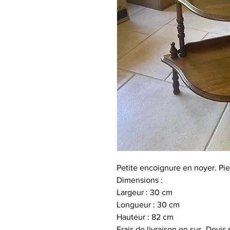
Petite encoignure en noyer. Pie
Dimensions :
Largeur : 30 cm
Longueur : 30 cm
Hauteur : 82 cm
Frais de livraison en sus. Devis