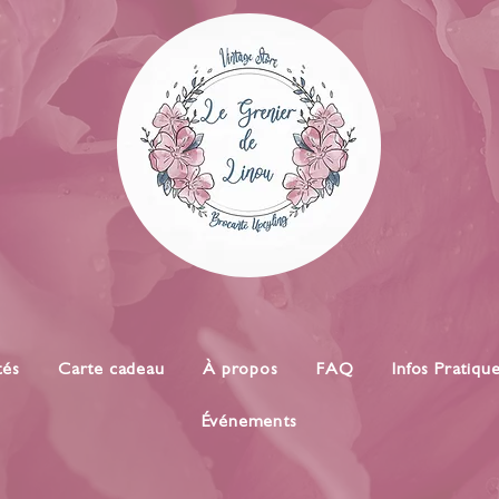
tés
Carte cadeau
À propos
FAQ
Infos Pratiqu
Événements