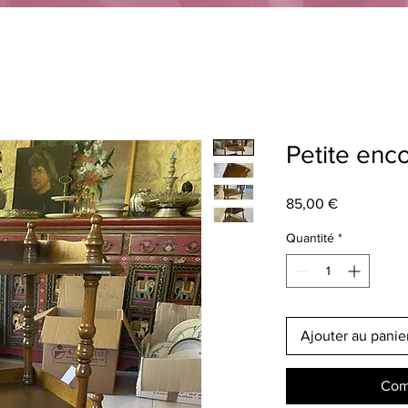
Petite enc
Prix
85,00 €
Quantité
*
Ajouter au panie
Com