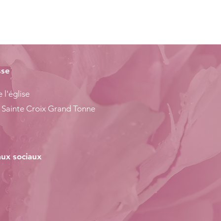
sse
 l'église
 Sainte Croix Grand Tonne
ux sociaux