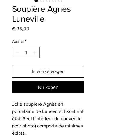
Soupière Agnès
Luneville
Prijs
€ 35,00
Aantal
*
In winkelwagen
Nu kopen
Jolie soupière Agnès en
porcelaine de Lunéville. Excellent
état. Seul l'intérieur du couvercle
(voir photo) comporte de minimes
éclats.