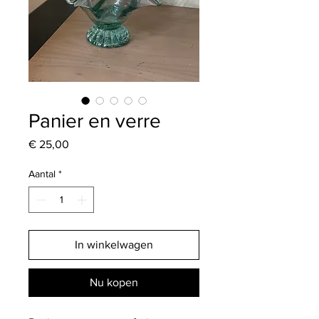
Panier en verre
Prijs
€ 25,00
Aantal
*
In winkelwagen
Nu kopen