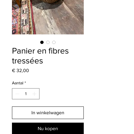
Panier en fibres
tressées
Prijs
€ 32,00
Aantal
*
In winkelwagen
Nu kopen