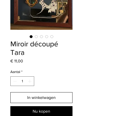
Miroir découpé
Tara
Prijs
€ 11,00
Aantal
*
In winkelwagen
Nu kopen