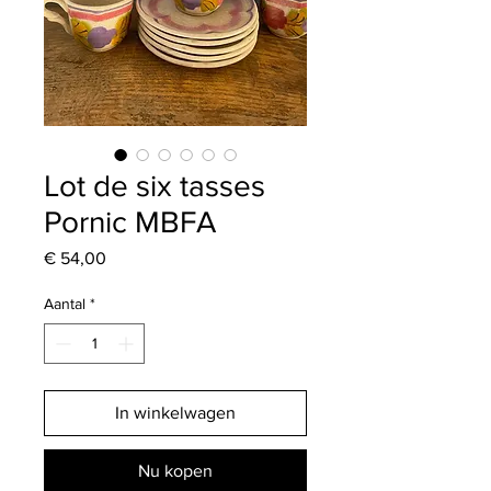
Lot de six tasses
Pornic MBFA
Prijs
€ 54,00
Aantal
*
In winkelwagen
Nu kopen