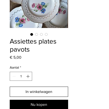
Assiettes plates
pavots
Prijs
€ 5,00
Aantal
*
In winkelwagen
Nu kopen