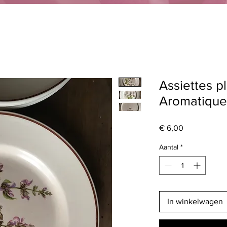
Assiettes p
Aromatique
Prijs
€ 6,00
Aantal
*
In winkelwagen