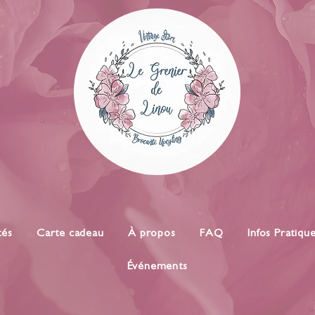
tés
Carte cadeau
À propos
FAQ
Infos Pratiqu
Événements