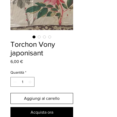
Torchon Vony
japonisant
Prezzo
6,00 €
Quantità
*
Aggiungi al carrello
Acquista ora