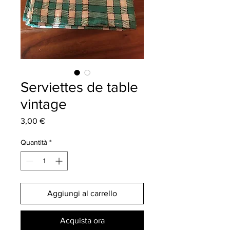
Serviettes de table
vintage
Prezzo
3,00 €
Quantità
*
Aggiungi al carrello
Acquista ora