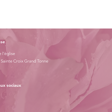
sse
 l'église
 Sainte Croix Grand Tonne
ux sociaux