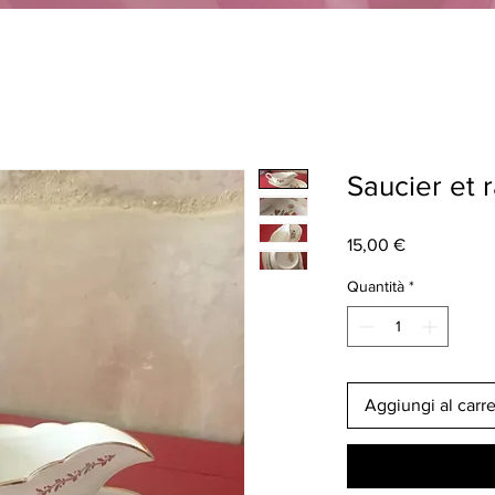
Saucier et r
Prezzo
15,00 €
Quantità
*
Aggiungi al carre