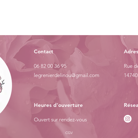
Contact
Adre
06 82 00 36 95
Rue de
legrenierdelinou@gmail.com
14740
Heures d'ouverture
Résea
Ouvert sur rendez-vous
CGV