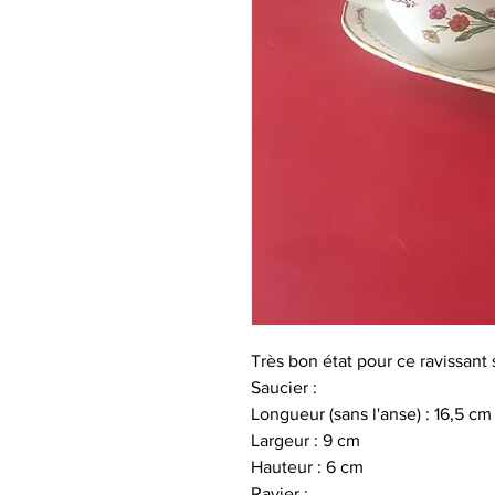
Très bon état pour ce ravissant 
Saucier :
Longueur (sans l'anse) : 16,5 cm
Largeur : 9 cm
Hauteur : 6 cm
Ravier :