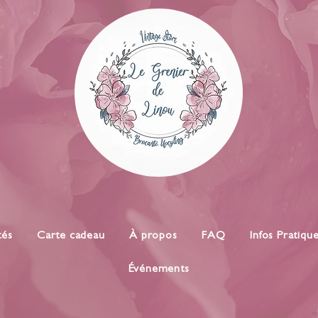
tés
Carte cadeau
À propos
FAQ
Infos Pratiqu
Événements