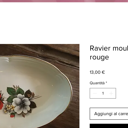
Ravier moul
rouge
Prezzo
13,00 €
Quantità
*
Aggiungi al carre