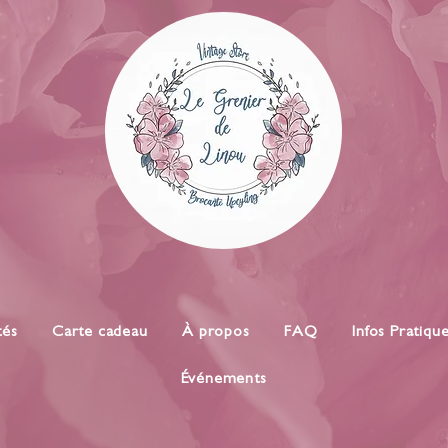
tés
Carte cadeau
À propos
FAQ
Infos Pratiqu
Événements