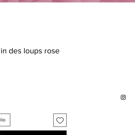
in des loups rose
llo