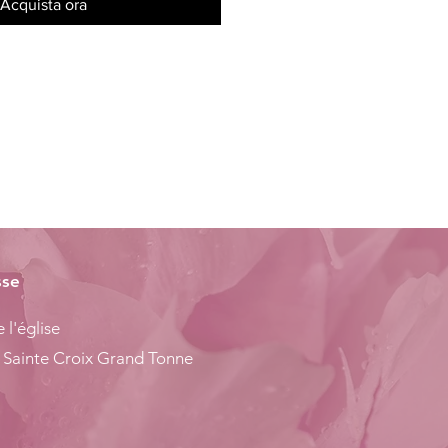
Acquista ora
sse
 l'église
 Sainte Croix Grand Tonne