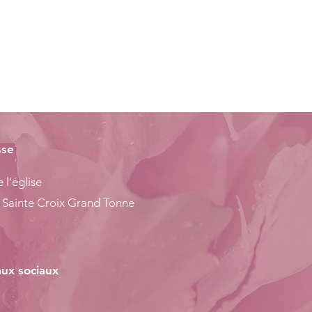
sse
 l'église
 Sainte Croix Grand Tonne
ux sociaux