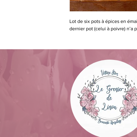
Lot de six pots à épices en émai
dernier pot (celui à poivre) n’a 