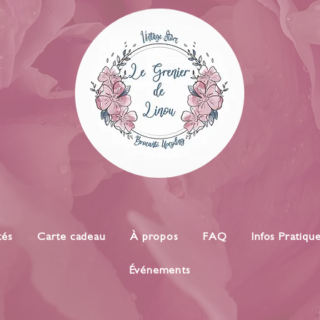
tés
Carte cadeau
À propos
FAQ
Infos Pratiqu
Événements