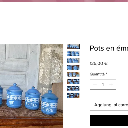
Pots en éma
Prezzo
125,00 €
Quantità
*
Aggiungi al carre