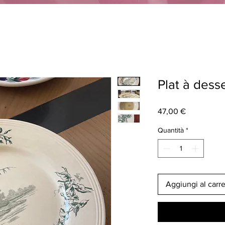
Plat à dess
Prezzo
47,00 €
Quantità
*
Aggiungi al carre