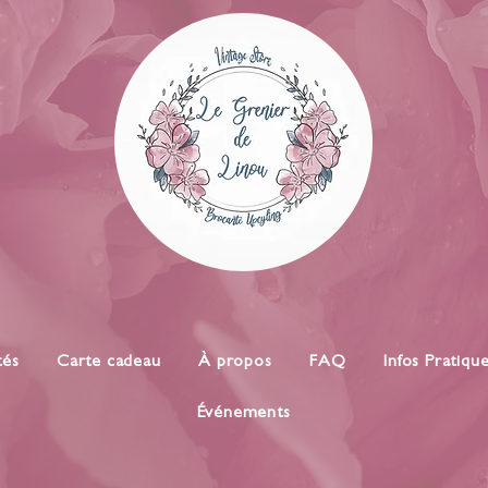
tés
Carte cadeau
À propos
FAQ
Infos Pratiqu
Événements