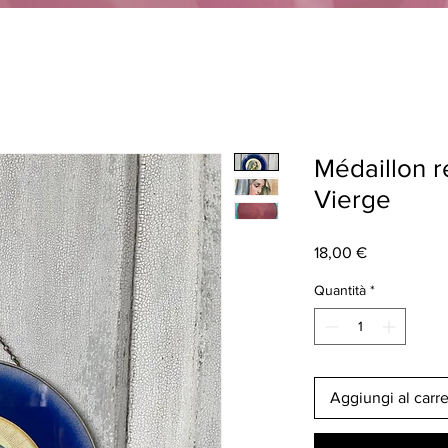
Médaillon r
Vierge
Prezzo
18,00 €
Quantità
*
Aggiungi al carre