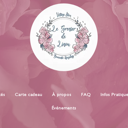
tés
Carte cadeau
À propos
FAQ
Infos Pratiqu
Événements