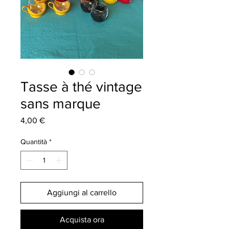
Tasse à thé vintage
sans marque
Prezzo
4,00 €
Quantità
*
Aggiungi al carrello
Acquista ora