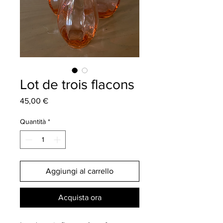
Lot de trois flacons
Prezzo
45,00 €
Quantità
*
Aggiungi al carrello
Acquista ora