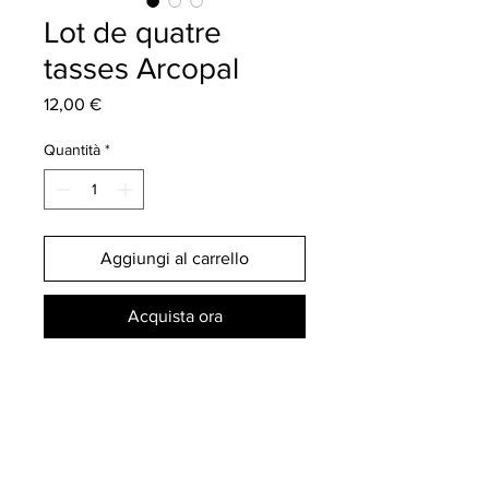
Lot de quatre
tasses Arcopal
Prezzo
12,00 €
Quantità
*
Aggiungi al carrello
Acquista ora