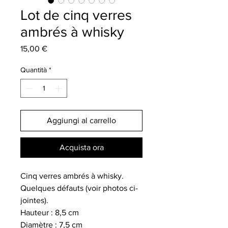
Lot de cinq verres
ambrés à whisky
Prezzo
15,00 €
Quantità
*
Aggiungi al carrello
Acquista ora
Cinq verres ambrés à whisky.
Quelques défauts (voir photos ci-
jointes).
Hauteur : 8,5 cm
Diamètre : 7,5 cm