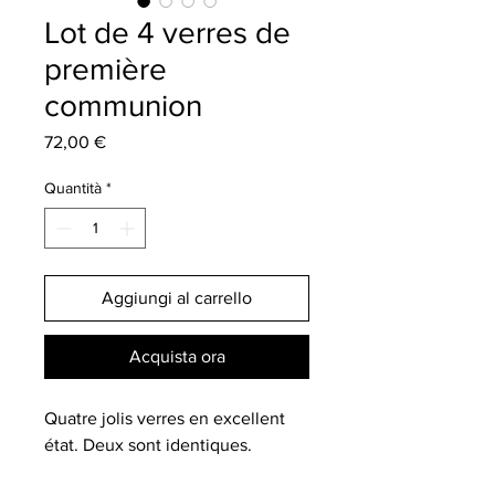
Lot de 4 verres de
première
communion
Prezzo
72,00 €
Quantità
*
Aggiungi al carrello
Acquista ora
Quatre jolis verres en excellent
état. Deux sont identiques.