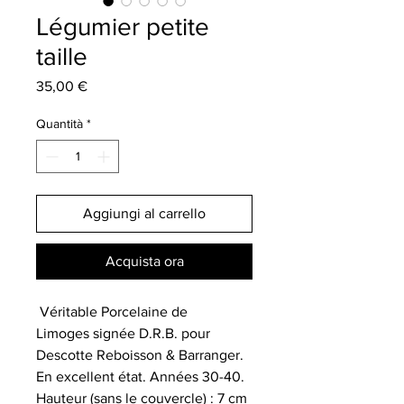
Légumier petite
taille
Prezzo
35,00 €
Quantità
*
Aggiungi al carrello
Acquista ora
Véritable Porcelaine de
Limoges signée D.R.B. pour
Descotte Reboisson & Barranger.
En excellent état. Années 30-40.
Hauteur (sans le couvercle) : 7 cm