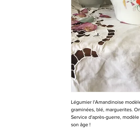
Légumier l'Amandinoise modèle
graminées, blé, marguerites. On
Service d'après-guerre, modèle "
son âge !