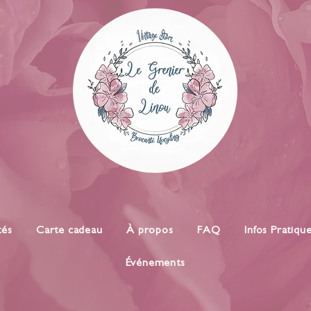
tés
Carte cadeau
À propos
FAQ
Infos Pratiqu
Événements