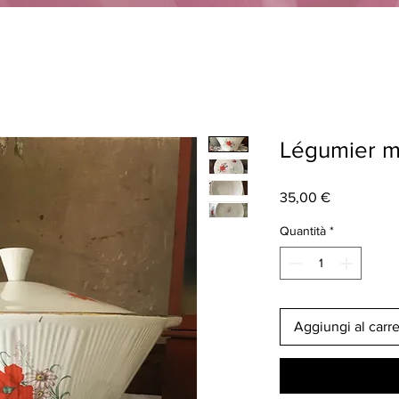
Légumier 
Prezzo
35,00 €
Quantità
*
Aggiungi al carre