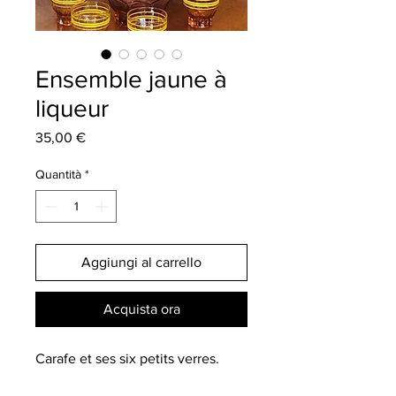
Ensemble jaune à
liqueur
Prezzo
35,00 €
Quantità
*
Aggiungi al carrello
Acquista ora
Carafe et ses six petits verres.