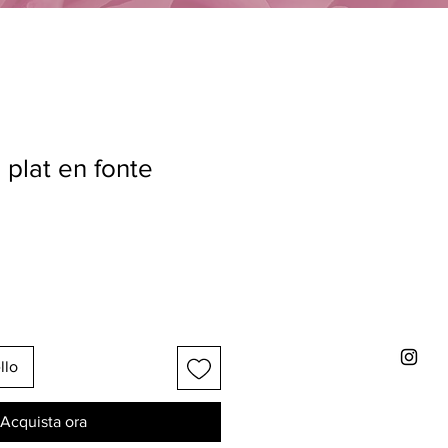
plat en fonte
llo
Acquista ora