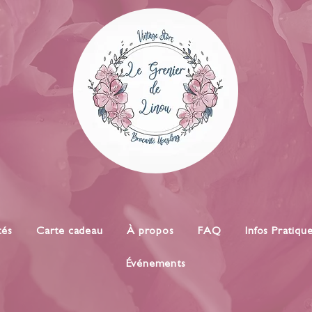
tés
Carte cadeau
À propos
FAQ
Infos Pratiqu
Événements