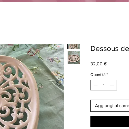
Dessous de 
Prezzo
32,00 €
Quantità
*
Aggiungi al carre