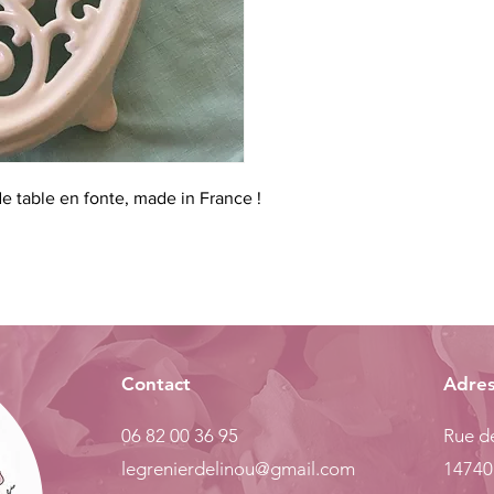
e table en fonte, made in France !
Contact
Adre
06 82 00 36 95
Rue de
legrenierdelinou@gmail.com
14740