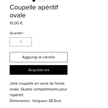
Coupelle apéritif
ovale
Prezzo
10,00 €
Quantità
*
Aggiungi al carrello
Acquista ora
Jolie coupelle en verre de forme
ovale. Quatre compartiments pour
l'apéritif.
Dimensions : longueur 28,5cm.