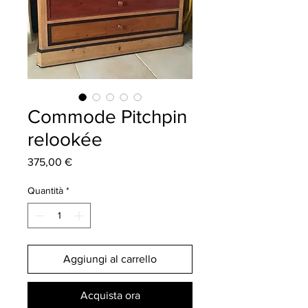
Commode Pitchpin
relookée
Prezzo
375,00 €
Quantità
*
Aggiungi al carrello
Acquista ora