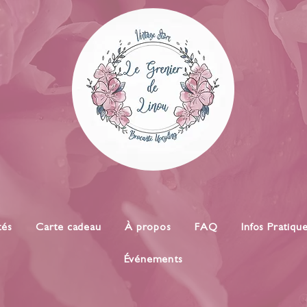
tés
Carte cadeau
À propos
FAQ
Infos Pratiqu
Événements