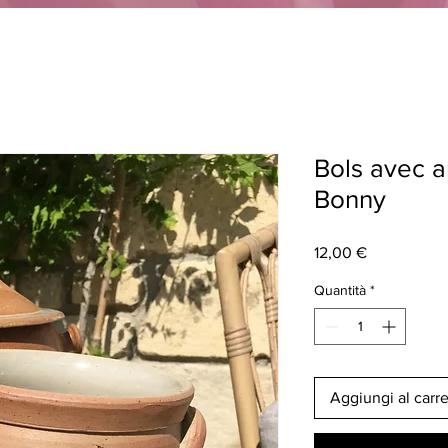
Bols avec a
Bonny
Prezzo
12,00 €
Quantità
*
Aggiungi al carre