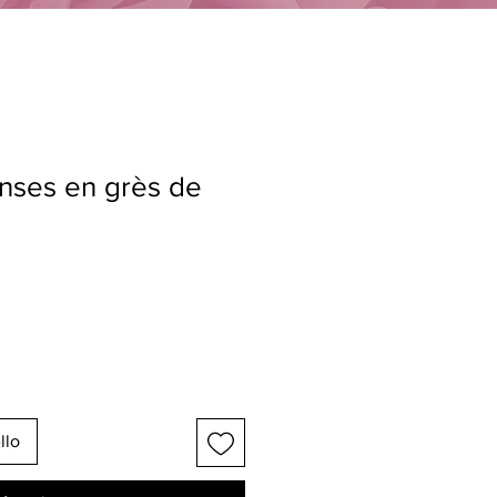
nses en grès de
llo