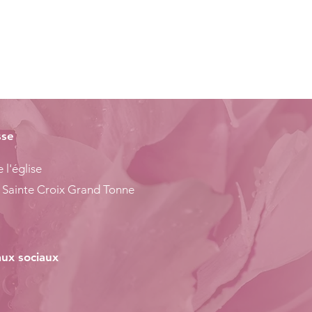
sse
 l'église
 Sainte Croix Grand Tonne
ux sociaux