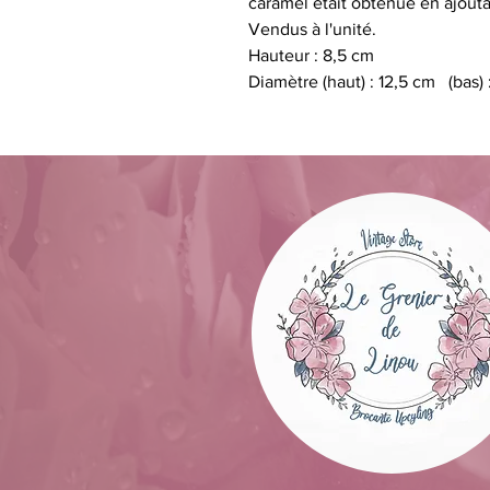
caramel était obtenue en ajouta
Vendus à l'unité.
Hauteur : 8,5 cm
Diamètre (haut) : 12,5 cm (bas) 