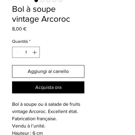
Bol à soupe
vintage Arcoroc
Prezzo
8,00 €
Quantità
*
Aggiungi al carrello
Acquista ora
Bol à soupe ou à salade de fruits
vintage Arcoroc. Excellent état.
Fabrication française.
Vendu à l’unité.
Hauteur : 6 cm