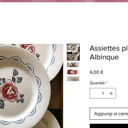
Assiettes p
Albinque
Prezzo
6,00 €
Quantità
*
Aggiungi al carre