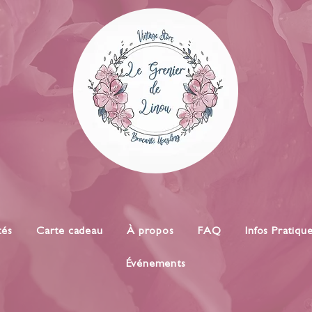
tés
Carte cadeau
À propos
FAQ
Infos Pratiqu
Événements