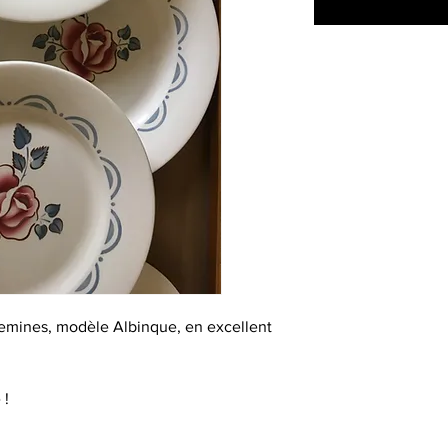
uemines, modèle Albinque, en excellent
 !