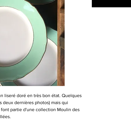
un liseré doré en très bon état. Quelques
les deux dernières photos) mais qui
s font partie d'une collection Moulin des
llées.