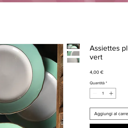
Assiettes p
vert
Prezzo
4,00 €
Quantità
*
Aggiungi al carre