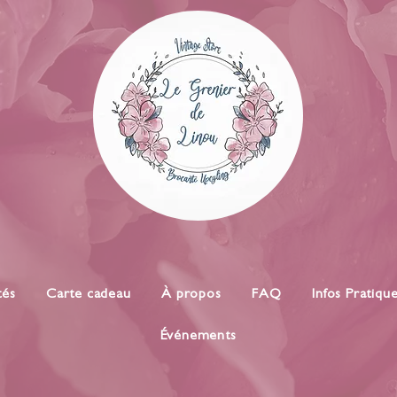
tés
Carte cadeau
À propos
FAQ
Infos Pratiqu
Événements