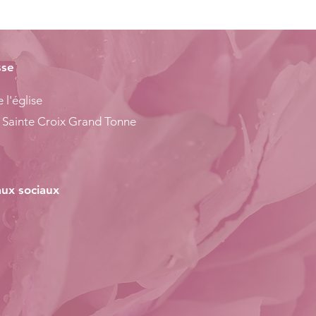
sse
 l'église
 Sainte Croix Grand Tonne
ux sociaux