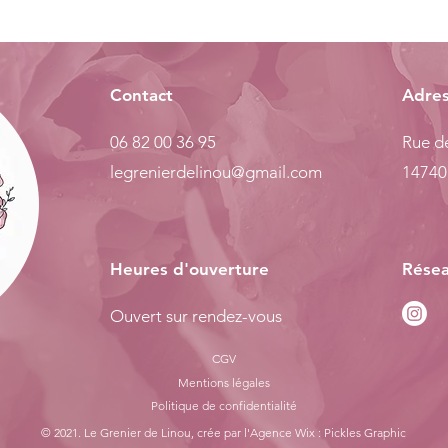
Contact
Adre
06 82 00 36 95
Rue de
legrenierdelinou@gmail.com
14740
Heures d'ouverture
Résea
Ouvert sur rendez-vous
CGV
Mentions légales
Politiq
ue de confidentialité
© 2021. Le Grenier de Linou, crée par l'
Agence Wix : Pickles Graphic