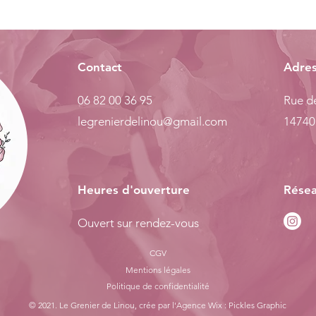
Contact
Adre
06 82 00 36 95
Rue de
legrenierdelinou@gmail.com
14740
Heures d'ouverture
Résea
Ouvert sur rendez-vous
CGV
Mentions légales
Politiq
ue de confidentialité
© 2021. Le Grenier de Linou, crée par l'
Agence Wix : Pickles Graphic