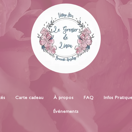
tés
Carte cadeau
À propos
FAQ
Infos Pratiqu
Événements