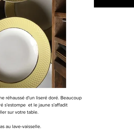
une réhaussé d'un liseré doré. Beaucoup
é s'estompe et le jaune s'affadit
ler sur votre table.
s au lave-vaisselle.