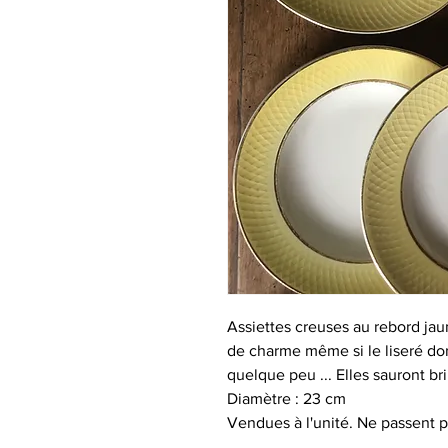
Assiettes creuses au rebord ja
de charme même si le liseré dor
quelque peu ... Elles sauront bril
Diamètre : 23 cm
Vendues à l'unité. Ne passent pa