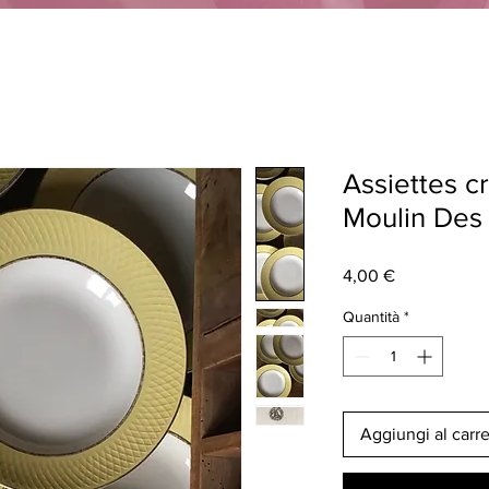
Assiettes c
Moulin Des
Prezzo
4,00 €
Quantità
*
Aggiungi al carre