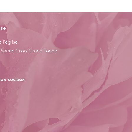
sse
 l'église
 Sainte Croix Grand Tonne
ux sociaux