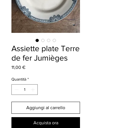
Assiette plate Terre
de fer Jumièges
Prezzo
11,00 €
Quantità
*
Aggiungi al carrello
Acquista ora