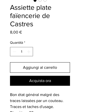
Assiette plate
faïencerie de
Castres
Prezzo
8,00 €
Quantità
*
Aggiungi al carrello
Acquista ora
Bon état général malgré des
traces laissées par un couteau.
Traces et taches d'usage.