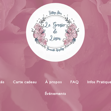
tés
Carte cadeau
À propos
FAQ
Infos Pratiqu
Événements