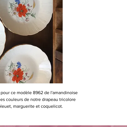
at pour ce modèle 8962 de l'amandinoise
es couleurs de notre drapeau tricolore
bleuet, marguerite et coquelicot.