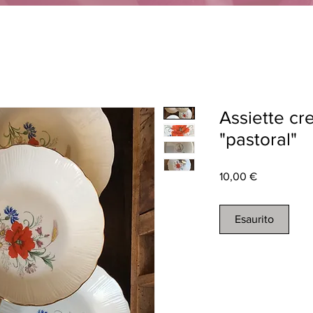
Assiette c
"pastoral"
Prezzo
10,00 €
Esaurito