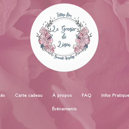
tés
Carte cadeau
À propos
FAQ
Infos Pratiqu
Événements