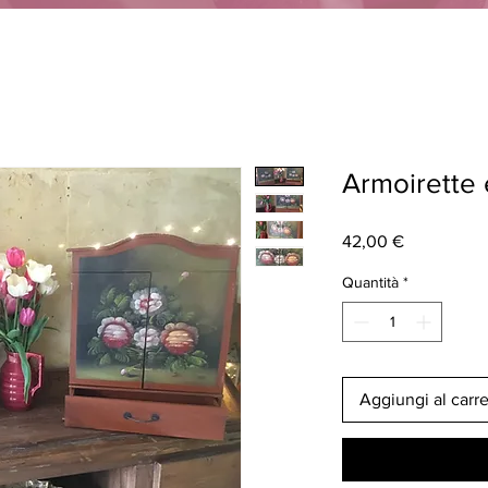
Armoirette 
Prezzo
42,00 €
Quantità
*
Aggiungi al carre