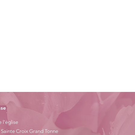
sse
 l'église
 Sainte Croix Grand Tonne