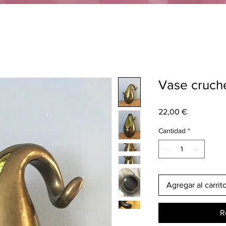
Vase cruche
Precio
22,00 €
Cantidad
*
Agregar al carrit
R