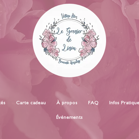
tés
Carte cadeau
À propos
FAQ
Infos Pratiqu
Événements