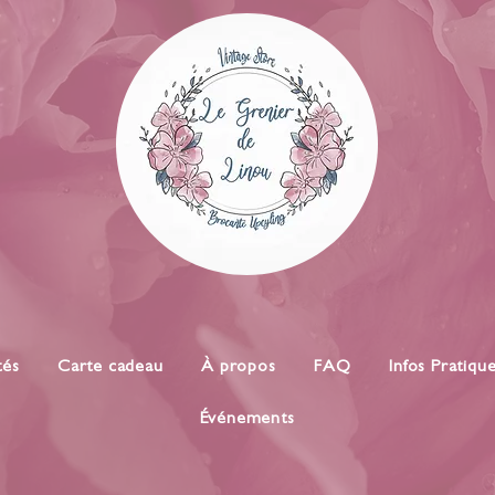
tés
Carte cadeau
À propos
FAQ
Infos Pratiqu
Événements