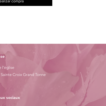
ealizar compra
sse
 l'église
 Sainte Croix Grand Tonne
ux sociaux