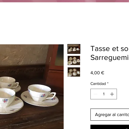
Tasse et s
Sarreguemi
Precio
4,00 €
Cantidad
*
Agregar al carrit