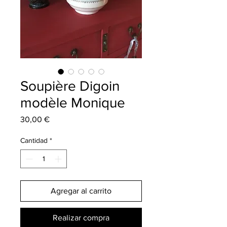
Soupière Digoin
modèle Monique
Precio
30,00 €
Cantidad
*
Agregar al carrito
Realizar compra