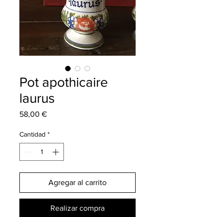
Pot apothicaire
laurus
Precio
58,00 €
Cantidad
*
Agregar al carrito
Realizar compra